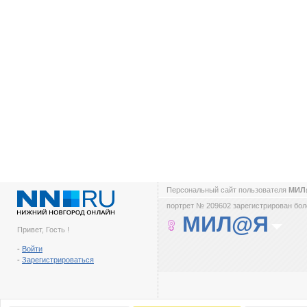
Персональный сайт пользователя
МИ
портрет № 209602 зарегистрирован боле
МИЛ@Я
Привет, Гость !
-
Войти
-
Зарегистрироваться