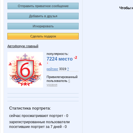
Отправить приватное сообщение
Чтобы 
Добавить в друзья
Игнорировать
Сделать подарок
Автофорум главный
популярность:
-2
7224 место
↓
рейтинг
3319
?
Привилегированный
пользователь
6
уровня
Статистика портрета:
сейчас просматривают портрет - 0
зарегистрированные пользователи
посетившие портрет за 7 дней - 0